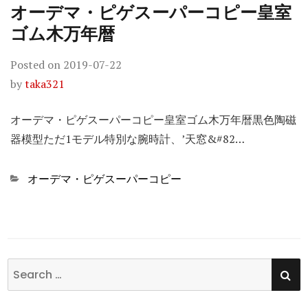
オーデマ・ピゲスーパーコピー皇室
ゴム木万年暦
Posted on
2019-07-22
by
taka321
オーデマ・ピゲスーパーコピー皇室ゴム木万年暦黒色陶磁
器模型ただ1モデル特別な腕時計、’天窓&#82…
Categories
オーデマ・ピゲスーパーコピー
SE
Search
for: