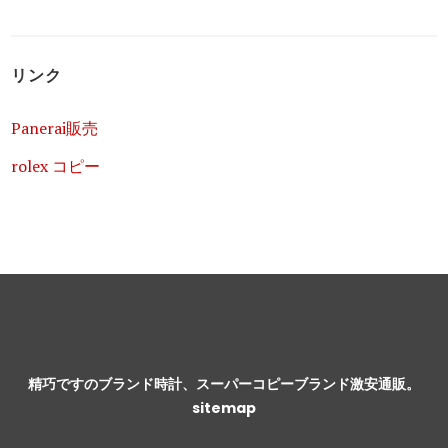
リンク
Panerai販売
rolex コピー
精巧ですのブランド時計、スーパーコピーブランド激安通販。
sitemap