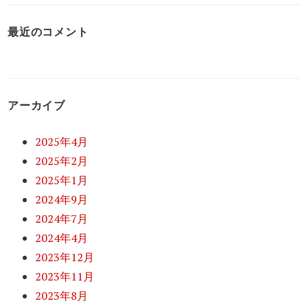
最近のコメント
アーカイブ
2025年4月
2025年2月
2025年1月
2024年9月
2024年7月
2024年4月
2023年12月
2023年11月
2023年8月