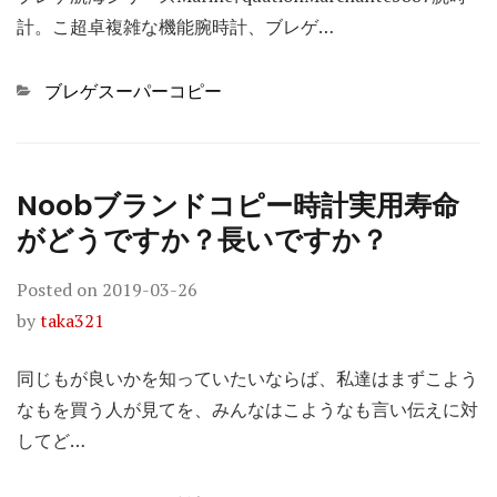
計。こ超卓複雑な機能腕時計、ブレゲ…
Categories
ブレゲスーパーコピー
Noobブランドコピー時計実用寿命
がどうですか？長いですか？
Posted on
2019-03-26
by
taka321
同じもが良いかを知っていたいならば、私達はまずこよう
なもを買う人が見てを、みんなはこようなも言い伝えに対
してど…