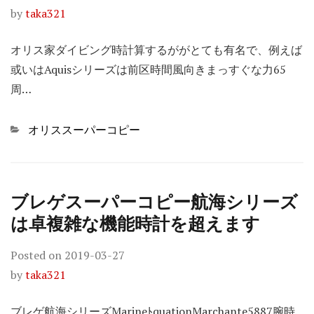
by
taka321
オリス家ダイビング時計算するががとても有名で、例えば
或いはAquisシリーズは前区時間風向きまっすぐな力65
周…
Categories
オリススーパーコピー
ブレゲスーパーコピー航海シリーズ
は卓複雑な機能時計を超えます
Posted on
2019-03-27
by
taka321
ブレゲ航海シリーズMarineﾄquationMarchante5887腕時