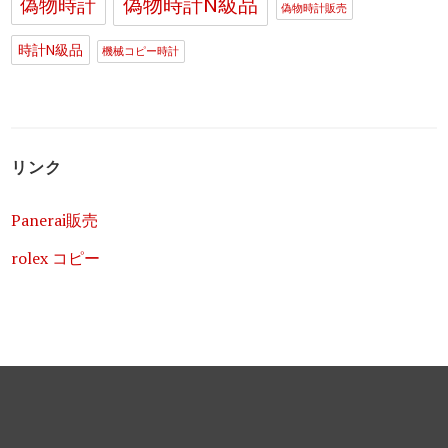
偽物時計N級品
偽物時計
偽物時計販売
時計N級品
機械コピー時計
リンク
Panerai販売
rolex コピー