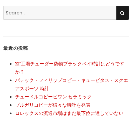
SE
Search
for:
最近の投稿
ZF工場チューダー偽物ブラックベイ時計はどうです
か？
パテック・フィリップコピー・キュービタス・スクエ
アスポーツ 時計
チュードルコピービワン セラミック
ブルガリコピーが様々な時計を発表
ロレックスの流通市場はまだ最下位に達していない