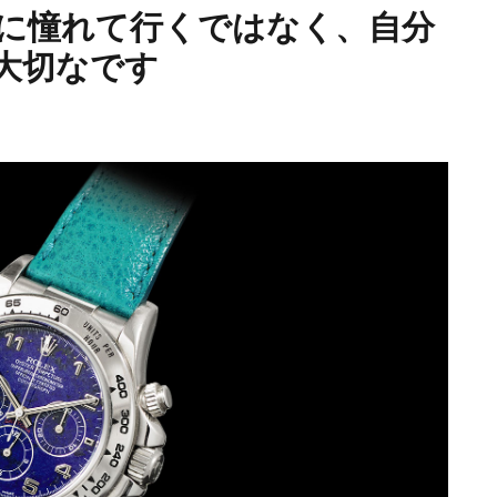
に憧れて行くではなく、自分
大切なです