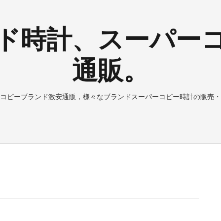
ド時計、スーパー
通販。
コピーブランド激安通販，様々なブランドスーパーコピー時計の販売・