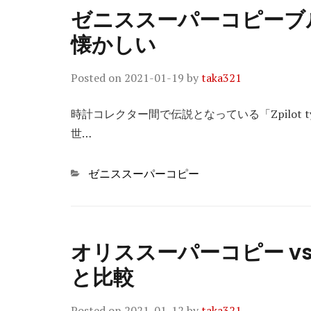
ゼニススーパーコピーブ
懐かしい
Posted on
2021-01-19
by
taka321
時計コレクター間で伝説となっている「Zpilot 
世…
Categories
ゼニススーパーコピー
オリススーパーコピー v
と比較
Posted on
2021-01-12
by
taka321