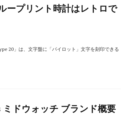
ループリント時計はレトロで
type 20」は、文字盤に「パイロット」文字を刻印できる
s ミドウォッチ ブランド概要