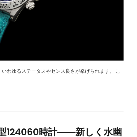
、いわゆるステータスやセンス良さが挙げられます。 こ
124060時計――新しく水幽