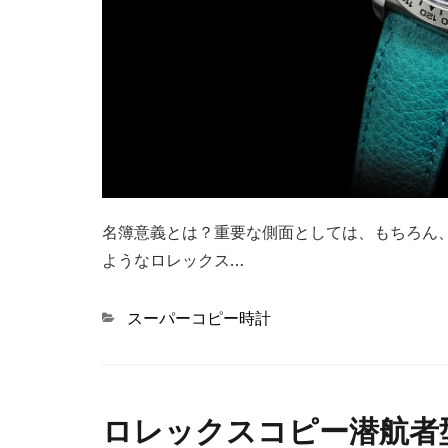
名簿意義とは？重要な側面としては、もちろん
ようなロレックス…
Categories
スーパーコピー時計
ロレックスコピー潜航者型