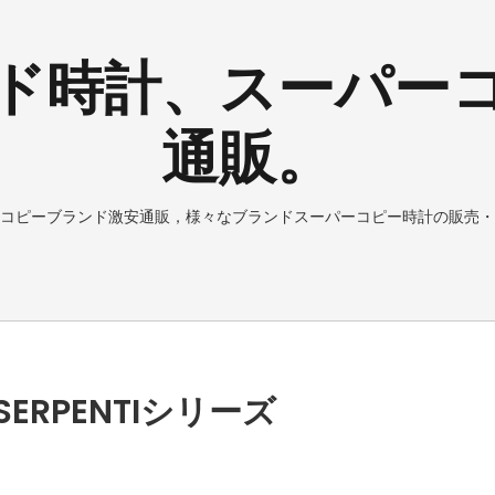
ド時計、スーパー
通販。
コピーブランド激安通販，様々なブランドスーパーコピー時計の販売・
RPENTIシリーズ