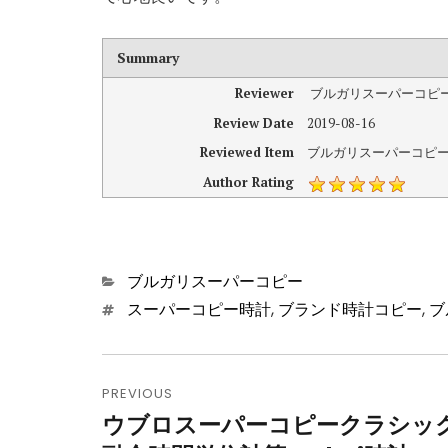
Summary
Reviewer
ブルガリスーパーコピ
Review Date
2019-08-16
Reviewed Item
ブルガリスーパーコピーS
Author Rating
Categories
ブルガリスーパーコピー
Tags
スーパーコピー時計
,
ブランド時計コピー
,
ブ
投
PREVIOUS
稿
ウブロスーパーコピークラシッ
Previous