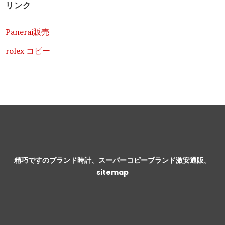
リンク
Panerai販売
rolex コピー
精巧ですのブランド時計、スーパーコピーブランド激安通販。
sitemap