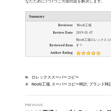
なたために1つ1つこ方面問題を解決します。
Summary
Reviewer
Noob工場
Review Date
2019-01-07
Noob工場ロレックス
Reviewed Item
す？
Author Rating
Categories
ロレックススーパーコピー
Tags
Noob工場
,
スーパーコピー時計
,
ブランド時
投
PREVIOUS