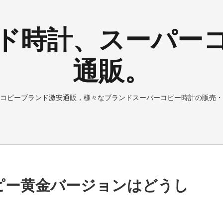
ド時計、スーパー
通販。
コピーブランド激安通販，様々なブランドスーパーコピー時計の販売・
コピー黄金バージョンはどうし