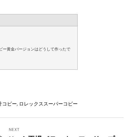
コピー黄金バージョンはどうして作ったで
計コピー
,
ロレックススーパーコピー
NEXT