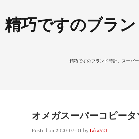
精巧ですのブラン
精巧ですのブランド時計、スーパー
オメガスーパーコピータ
Posted on
2020-07-01
by
taka321