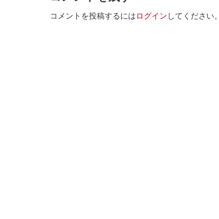
ョ
コメントを投稿するには
ログイン
してください
ン